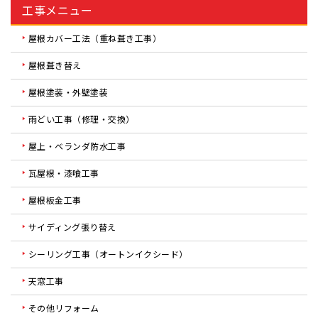
工事メニュー
屋根カバー工法（重ね葺き工事）
屋根葺き替え
屋根塗装・外壁塗装
雨どい工事（修理・交換）
屋上・ベランダ防水工事
瓦屋根・漆喰工事
屋根板金工事
サイディング張り替え
シーリング工事（オートンイクシード）
天窓工事
その他リフォーム