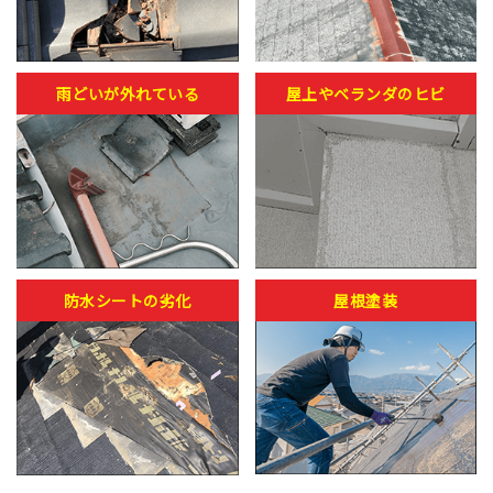
雨どいが外れている
屋上やベランダのヒビ
防水シートの劣化
屋根塗装