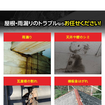
雨漏り
天井や壁のシミ
瓦屋根の割れ
棟板金はがれ