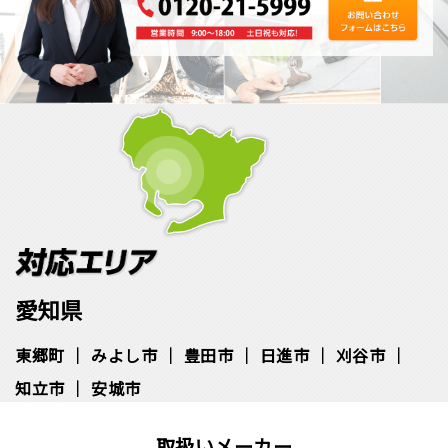
愛知県
東郷町
みよし市
豊田市
日進市
刈谷市
知立市
安城市
取扱いメーカー