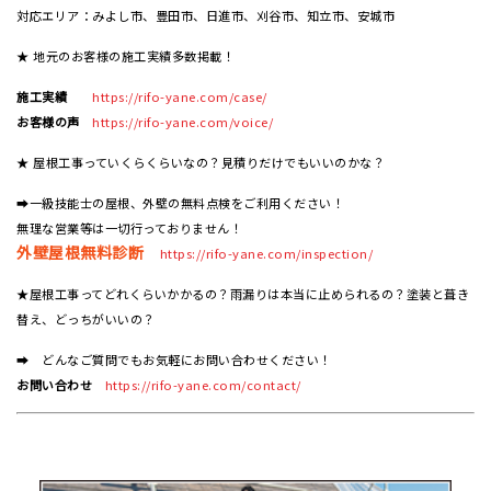
対応エリア：みよし市、豊田市、日進市、刈谷市、知立市、安城市
★ 地元のお客様の施工実績多数掲載！
施工実績
https://rifo-yane.com/case/
お客様の声
https://rifo-yane.com/voice/
★ 屋根工事っていくらくらいなの？見積りだけでもいいのかな？
➡一級技能士の屋根、外壁の無料点検をご利用ください！
無理な営業等は一切行っておりません！
外壁屋根無料診断
https://rifo-yane.com/inspection/
★屋根工事ってどれくらいかかるの？雨漏りは本当に止められるの？塗装と葺き
替え、どっちがいいの？
➡ どんなご質問でもお気軽にお問い合わせください！
お問い合わせ
https://rifo-yane.com/contact/