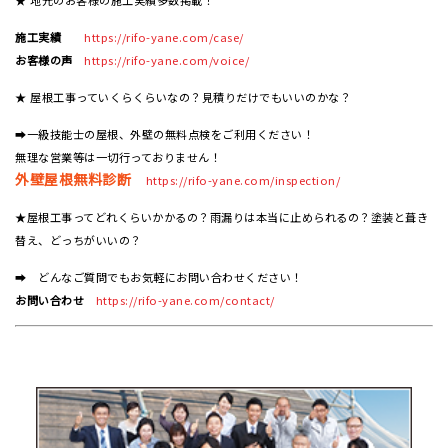
★ 地元のお客様の施工実績多数掲載！
施工実績
https://rifo-yane.com/case/
お客様の声
https://rifo-yane.com/voice/
★ 屋根工事っていくらくらいなの？見積りだけでもいいのかな？
➡一級技能士の屋根、外壁の無料点検をご利用ください！
無理な営業等は一切行っておりません！
外壁屋根無料診断
https://rifo-yane.com/inspection/
★屋根工事ってどれくらいかかるの？雨漏りは本当に止められるの？塗装と葺き
替え、どっちがいいの？
➡ どんなご質問でもお気軽にお問い合わせください！
お問い合わせ
https://rifo-yane.com/contact/