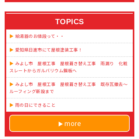
TOPICS
給湯器のお値段って・・
愛知県日進市にて屋根塗装工事！
みよし市 屋根工事 屋根葺き替え工事 雨漏り 化粧
スレートからガルバリウム鋼板へ
みよし市 屋根工事 屋根葺き替え工事 既存瓦撤去～
ルーフィング新設まで
雨の日にできること
more