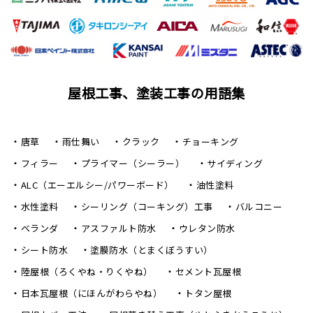
屋根工事、塗装工事の用語集
唐草
雨仕舞い
クラック
チョーキング
フィラー
プライマー（シーラー）
サイディング
ALC（エーエルシー/パワーボード）
油性塗料
水性塗料
シーリング（コーキング）工事
バルコニー
ベランダ
アスファルト防水
ウレタン防水
シート防水
塗膜防水（とまくぼうすい）
陸屋根（ろくやね・りくやね）
セメント瓦屋根
日本瓦屋根（にほんがわらやね）
トタン屋根