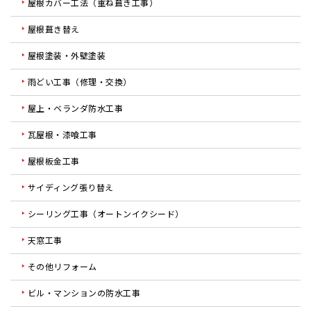
屋根カバー工法（重ね葺き工事）
屋根葺き替え
屋根塗装・外壁塗装
雨どい工事（修理・交換）
屋上・ベランダ防水工事
瓦屋根・漆喰工事
屋根板金工事
サイディング張り替え
シーリング工事（オートンイクシード）
天窓工事
その他リフォーム
ビル・マンションの防水工事