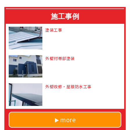
施工事例
塗装工事
外壁付帯部塗装
外壁改修・屋根防水工事
more