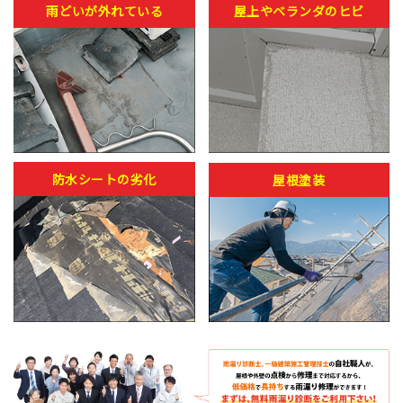
雨どいが外れている
屋上やベランダのヒビ
防水シートの劣化
屋根塗装