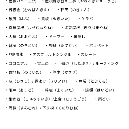
屋根カバー工法
屋根葺き替え工事（やねふきかえこうじ）
棟板金（むねばんきん）
軒天（のきてん）
破風（はふ）
貫板（ぬきいた）
ケラバ
寄棟屋根（よせむねやね）
切妻屋根（きりづまやね）
大棟（おおむね）
ドーマー
鼻隠し
軒樋（のきどい）
竪樋（たてどい）
パラペット
FRP防水
アスファルトシングル
スレート
コロニアル
雪止め
下葺き（したぶき）/ ルーフィング
野地板（のじいた）
笠木（かさぎ）
庇（ひさし）/ 霧よけ（きりよけ）
戸袋（とぶくろ）
雨戸（あまど）
幕板（まくいた）
這樋（はいどい）
集水器 （しゅうすいき）/上合（じょうごう）
雨どい
隅棟（すみむね）/ 下り棟（くだりむね）