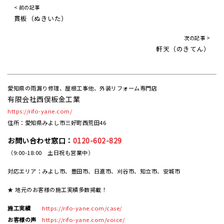
< 前の記事
貫板（ぬきいた）
次の記事 >
軒天（のきてん）
愛知県の雨漏り修理、屋根工事他、外装リフォーム専門店
有限会社西俣板金工業
https://rifo-yane.com/
住所：愛知県みよし市三好町西荒田46
お問い合わせ窓口：
0120-602-829
（9:00-18:00 土日祝も営業中）
対応エリア：みよし市、豊田市、日進市、刈谷市、知立市、安城市
★ 地元のお客様の施工実績多数掲載！
施工実績
https://rifo-yane.com/case/
お客様の声
https://rifo-yane.com/voice/