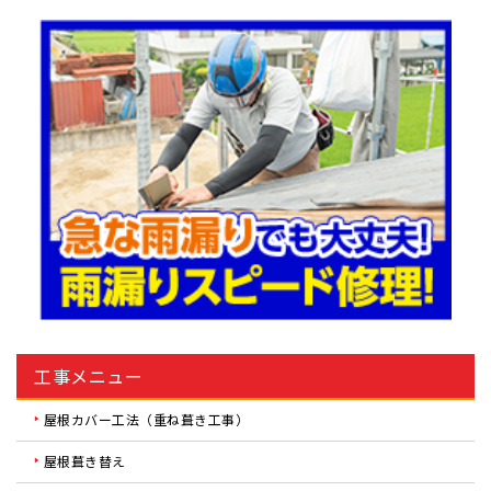
工事メニュー
屋根カバー工法（重ね葺き工事）
屋根葺き替え