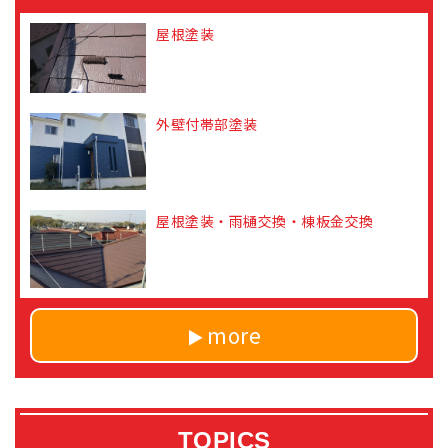
屋根塗装
外壁付帯部塗装
屋根塗装・雨樋交換・棟板金交換
more
TOPICS