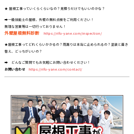
★ 屋根工事っていくらくらいなの？見積りだけでもいいのかな？
➡一級技能士の屋根、外壁の無料点検をご利用ください！
無理な営業等は一切行っておりません！
外壁屋根無料診断
https://rifo-yane.com/inspection/
★屋根工事ってどれくらいかかるの？雨漏りは本当に止められるの？塗装と葺き
替え、どっちがいいの？
➡ どんなご質問でもお気軽にお問い合わせください！
お問い合わせ
https://rifo-yane.com/contact/