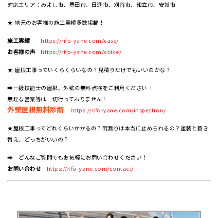
対応エリア：みよし市、豊田市、日進市、刈谷市、知立市、安城市
★ 地元のお客様の施工実績多数掲載！
施工実績
https://rifo-yane.com/case/
お客様の声
https://rifo-yane.com/voice/
★ 屋根工事っていくらくらいなの？見積りだけでもいいのかな？
➡一級技能士の屋根、外壁の無料点検をご利用ください！
無理な営業等は一切行っておりません！
外壁屋根無料診断
https://rifo-yane.com/inspection/
★屋根工事ってどれくらいかかるの？雨漏りは本当に止められるの？塗装と葺き
替え、どっちがいいの？
➡ どんなご質問でもお気軽にお問い合わせください！
お問い合わせ
https://rifo-yane.com/contact/