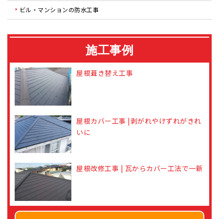
ビル・マンションの防水工事
施工事例
屋根葺き替え工事
屋根カバー工事 |剥がれやけずれがきれ
いに
屋根改修工事 | 瓦からカバー工法で一新