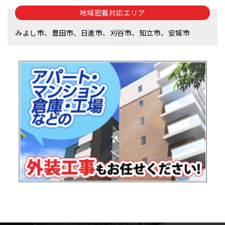
地域密着対応エリア
みよし市、豊田市、日進市、刈谷市、知立市、安城市