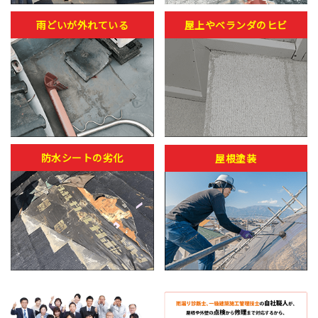
雨どいが外れている
屋上やベランダのヒビ
防水シートの劣化
屋根塗装