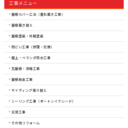
工事メニュー
屋根カバー工法（重ね葺き工事）
屋根葺き替え
屋根塗装・外壁塗装
雨どい工事（修理・交換）
屋上・ベランダ防水工事
瓦屋根・漆喰工事
屋根板金工事
サイディング張り替え
シーリング工事（オートンイクシード）
天窓工事
その他リフォーム