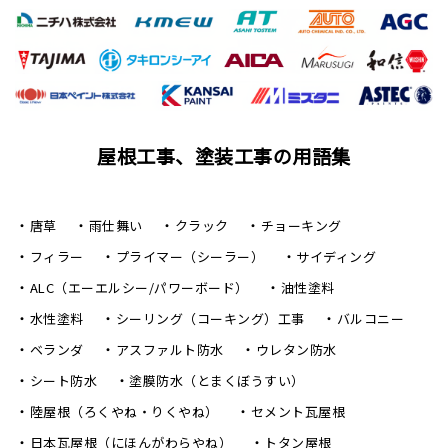
屋根工事、塗装工事の用語集
唐草
雨仕舞い
クラック
チョーキング
フィラー
プライマー（シーラー）
サイディング
ALC（エーエルシー/パワーボード）
油性塗料
水性塗料
シーリング（コーキング）工事
バルコニー
ベランダ
アスファルト防水
ウレタン防水
シート防水
塗膜防水（とまくぼうすい）
陸屋根（ろくやね・りくやね）
セメント瓦屋根
日本瓦屋根（にほんがわらやね）
トタン屋根