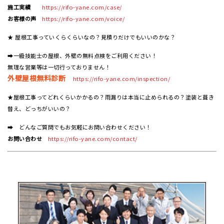
施工実績
https://rifo-yane.com/case/
お客様の声
https://rifo-yane.com/voice/
★ 屋根工事っていくらくらいなの？見積りだけでもいいのかな？
➡一級技能士の屋根、外壁の無料点検をご利用ください！
無理な営業等は一切行っておりません！
外壁屋根無料診断
https://rifo-yane.com/inspection/
★屋根工事ってどれくらいかかるの？雨漏りは本当に止められるの？塗装と葺き
替え、どっちがいいの？
➡ どんなご質問でもお気軽にお問い合わせください！
お問い合わせ
https://rifo-yane.com/contact/