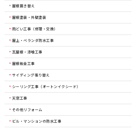
屋根葺き替え
屋根塗装・外壁塗装
雨どい工事（修理・交換）
屋上・ベランダ防水工事
瓦屋根・漆喰工事
屋根板金工事
サイディング張り替え
シーリング工事（オートンイクシード）
天窓工事
その他リフォーム
ビル・マンションの防水工事