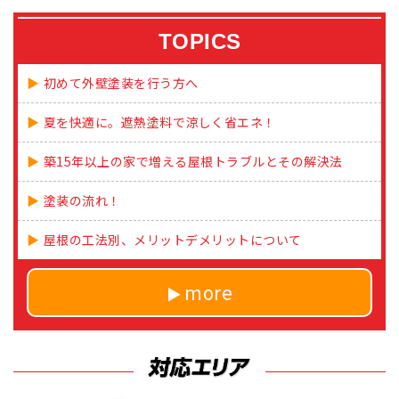
TOPICS
初めて外壁塗装を行う方へ
夏を快適に。遮熱塗料で涼しく省エネ！
築15年以上の家で増える屋根トラブルとその解決法
塗装の流れ！
屋根の工法別、メリットデメリットについて
more