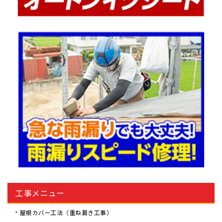
工事メニュー
屋根カバー工法（重ね葺き工事）