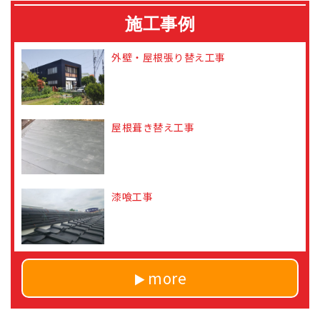
施工事例
外壁・屋根張り替え工事
屋根葺き替え工事
漆喰工事
more