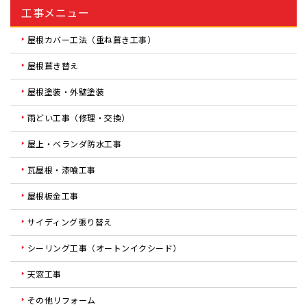
工事メニュー
屋根カバー工法（重ね葺き工事）
屋根葺き替え
屋根塗装・外壁塗装
雨どい工事（修理・交換）
屋上・ベランダ防水工事
瓦屋根・漆喰工事
屋根板金工事
サイディング張り替え
シーリング工事（オートンイクシード）
天窓工事
その他リフォーム