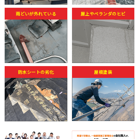
雨どいが外れている
屋上やベランダのヒビ
防水シートの劣化
屋根塗装