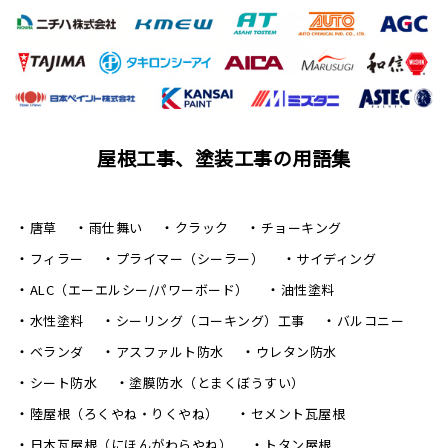
屋根工事、塗装工事の用語集
唐草
雨仕舞い
クラック
チョーキング
フィラー
プライマー（シーラー）
サイディング
ALC（エーエルシー/パワーボード）
油性塗料
水性塗料
シーリング（コーキング）工事
バルコニー
ベランダ
アスファルト防水
ウレタン防水
シート防水
塗膜防水（とまくぼうすい）
陸屋根（ろくやね・りくやね）
セメント瓦屋根
日本瓦屋根（にほんがわらやね）
トタン屋根