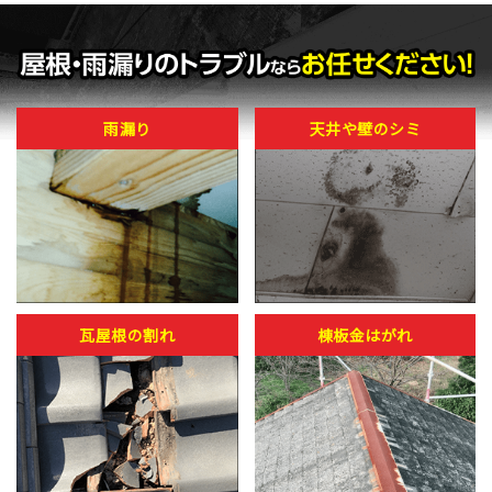
雨漏り
天井や壁のシミ
瓦屋根の割れ
棟板金はがれ