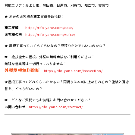
対応エリア：みよし市、豊田市、日進市、刈谷市、知立市、安城市
★ 地元のお客様の施工実績多数掲載！
施工実績
https://rifo-yane.com/case/
お客様の声
https://rifo-yane.com/voice/
★ 屋根工事っていくらくらいなの？見積りだけでもいいのかな？
➡一級技能士の屋根、外壁の無料点検をご利用ください！
無理な営業等は一切行っておりません！
外壁屋根無料診断
https://rifo-yane.com/inspection/
★屋根工事ってどれくらいかかるの？雨漏りは本当に止められるの？塗装と葺き
替え、どっちがいいの？
➡ どんなご質問でもお気軽にお問い合わせください！
お問い合わせ
https://rifo-yane.com/contact/