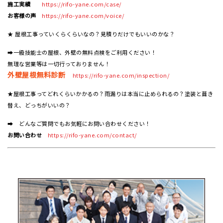
施工実績
https://rifo-yane.com/case/
お客様の声
https://rifo-yane.com/voice/
★ 屋根工事っていくらくらいなの？見積りだけでもいいのかな？
➡一級技能士の屋根、外壁の無料点検をご利用ください！
無理な営業等は一切行っておりません！
外壁屋根無料診断
https://rifo-yane.com/inspection/
★屋根工事ってどれくらいかかるの？雨漏りは本当に止められるの？塗装と葺き
替え、どっちがいいの？
➡ どんなご質問でもお気軽にお問い合わせください！
お問い合わせ
https://rifo-yane.com/contact/