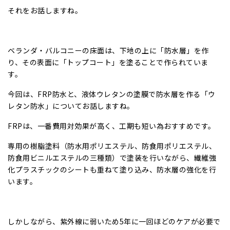
それをお話しますね。
ベランダ・バルコニーの床面は、下地の上に「防水層」を作
り、その表面に「トップコート」を塗ることで作られていま
す。
今回は、FRP防水と、液体ウレタンの塗膜で防水層を作る「ウ
レタン防水」についてお話しますね。
FRPは、一番費用対効果が高く、工期も短い為おすすめです。
専用の樹脂塗料（防水用ポリエステル、防食用ポリエステル、
防食用ビニルエステルの三種類）で塗装を行いながら、繊維強
化プラスチックのシートも重ねて塗り込み、防水層の強化を行
います。
しかしながら、紫外線に弱いため5年に一回ほどのケアが必要で