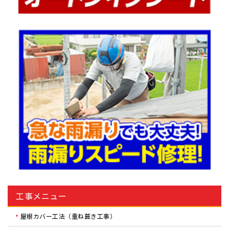
工事メニュー
屋根カバー工法（重ね葺き工事）