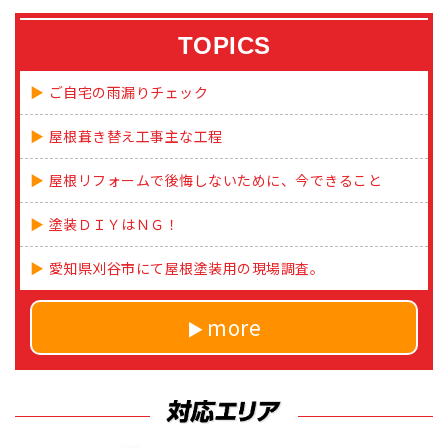
TOPICS
ご自宅の雨漏りチェック
屋根葺き替え工事主な工程
屋根リフォームで後悔しないために、今できること
塗装ＤＩＹはＮＧ！
愛知県刈谷市にて屋根塗装用の現場調査。
more