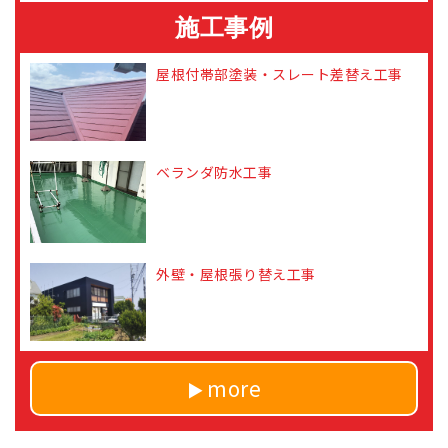
施工事例
屋根付帯部塗装・スレート差替え工事
ベランダ防水工事
外壁・屋根張り替え工事
more