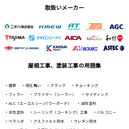
取扱いメーカー
屋根工事、塗装工事の用語集
唐草
雨仕舞い
クラック
チョーキング
フィラー
プライマー（シーラー）
サイディング
ALC（エーエルシー/パワーボード）
油性塗料
水性塗料
シーリング（コーキング）工事
バルコニー
ベランダ
アスファルト防水
ウレタン防水