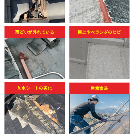
雨どいが外れている
屋上やベランダのヒビ
防水シートの劣化
屋根塗装