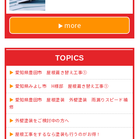
more
TOPICS
愛知県豊田市 屋根葺き替え工事①
愛知県みよし市 H様邸 屋根葺き替え工事①
愛知県豊田市 屋根塗装 外壁塗装 雨漏りスピード補
修
外壁塗装をご検討中の方へ
屋根工事をするなら塗装も行うのがお得！