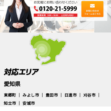
愛知県
東郷町
みよし市
豊田市
日進市
刈谷市
知立市
安城市