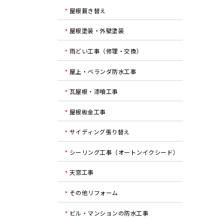
屋根葺き替え
屋根塗装・外壁塗装
雨どい工事（修理・交換）
屋上・ベランダ防水工事
瓦屋根・漆喰工事
屋根板金工事
サイディング張り替え
シーリング工事（オートンイクシード）
天窓工事
その他リフォーム
ビル・マンションの防水工事