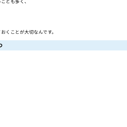
いことも多く、
。
ておくことが大切なんです。
つ