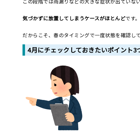
この段階では雨漏りなどの大きな症状が出ていな
気づかずに放置してしまうケースがほとんど
です
だからこそ、春のタイミングで一度状態を確認し
4月にチェックしておきたいポイント3