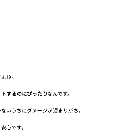
すよね。
ットするのにぴったり
なんです。
かないうちにダメージが溜まりがち。
と安心です。