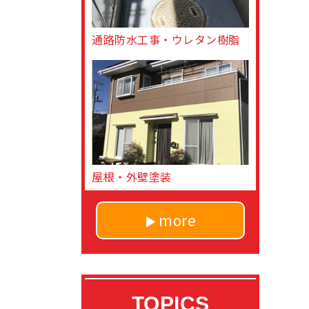
通路防水工事・ウレタン樹脂
屋根・外壁塗装
more
TOPICS