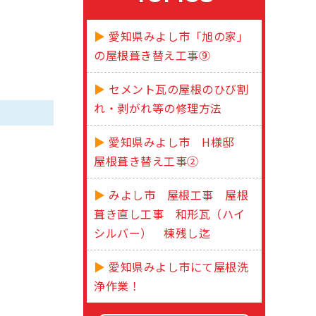
愛知県みよし市「旭の家」
の屋根葺き替え工事⑨
セメント瓦の屋根のひび割
れ・剥がれ等の修理方法
愛知県みよし市 H様邸
屋根葺き替え工事②
みよし市 屋根工事 屋根
葺き直し工事 和形瓦（ハイ
シルバー） 棟残し迄
愛知県みよし市にて屋根洗
浄作業！