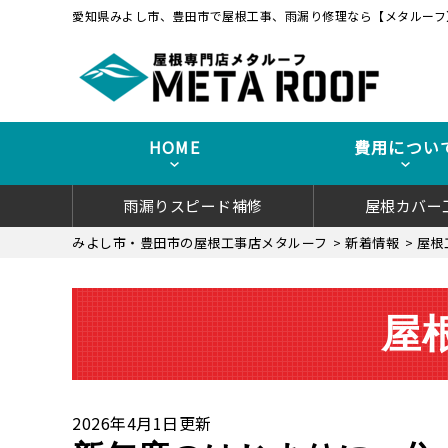
愛知県みよし市、豊田市で屋根工事、雨漏り修理なら【メタルーフ
HOME
費用につい
雨漏りスピード補修
屋根カバー
みよし市・豊田市の屋根工事店メタルーフ
>
新着情報
>
屋根
屋
2026年4月1日更新