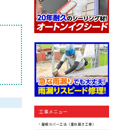
工事メニュー
屋根カバー工法（重ね葺き工事）