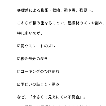
寒暖差による膨張・収縮、霜や雪、強風…。
これらが積み重なることで、屋根材のズレや割れ
特に多いのが、
☑瓦やスレートのズレ
☑板金部分の浮き
☑コーキングのひび割れ
☑雨どいの詰まり・歪み
など、「小さくて見えにくい不具合」。