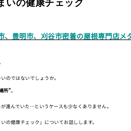
まいの健康チェック
市、豊明市、刈谷市密着の屋根専門店メ
。
多いのではないでしょうか。
場所”
。
ルが進んでいた…というケースも少なくありません。
まいの健康チェック」についてお話しします。