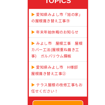
TOPICS
愛知県みよし市「旭の家」
の屋根葺き替え工事⑨
年末年始休暇のお知らせ
みよし市 屋根工事 屋根
カバー工法(屋根重ね葺き工
事) ガルバリウム鋼板
愛知県みよし市 H様邸
屋根葺き替え工事②
テラス屋根の改修工事もお
任せください！