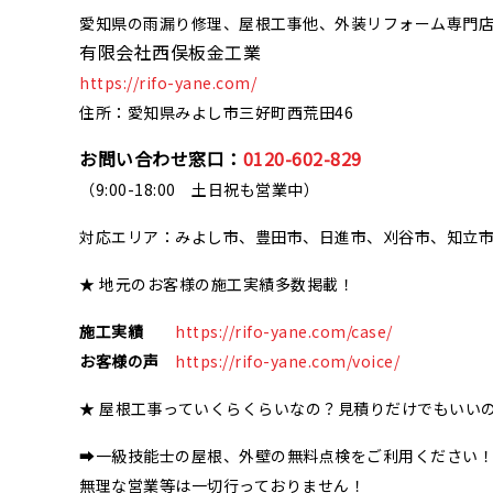
愛知県の雨漏り修理、屋根工事他、外装リフォーム専門
有限会社西俣板金工業
https://rifo-yane.com/
住所：愛知県みよし市三好町西荒田46
お問い合わせ窓口：
0120-602-829
（9:00-18:00 土日祝も営業中）
対応エリア：みよし市、豊田市、日進市、刈谷市、知立
★ 地元のお客様の施工実績多数掲載！
施工実績
https://rifo-yane.com/case/
お客様の声
https://rifo-yane.com/voice/
★ 屋根工事っていくらくらいなの？見積りだけでもいい
➡一級技能士の屋根、外壁の無料点検をご利用ください
無理な営業等は一切行っておりません！