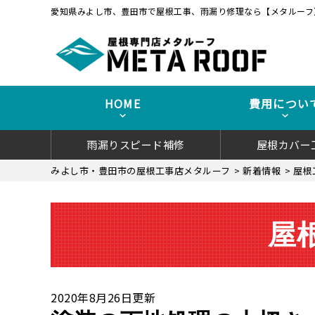
愛知県みよし市、豊田市で屋根工事、雨漏り修理なら【メタルーフ
HOME
費用につい
雨漏りスピード補修
屋根カバー
みよし市・豊田市の屋根工事店メタルーフ
>
新着情報
>
屋根
屋
2020年8月26日更新