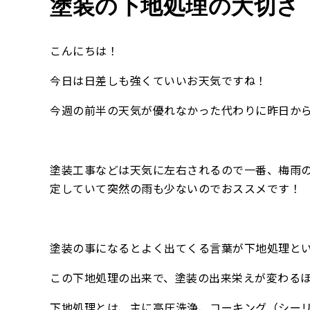
塗装の下地処理の大切さ
こんにちは！
今日は日差しも強くていいお天気ですね！
今週の前半の天気が優れなかった代わりに昨日か
塗装工事などは天気に左右されるので一番、梅雨
定していて突然の雨も少ないのでおススメです！
塗装の事になるとよく出てくる言葉が下地処理と
この下地処理の出来で、塗装の出来栄えが変わる
下地処理とは、主に高圧洗浄、コーキング（シー