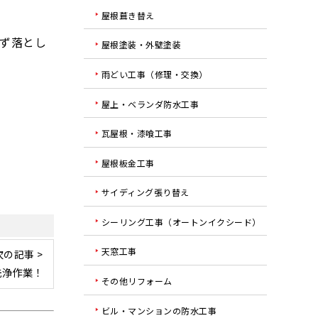
屋根葺き替え
ず落とし
屋根塗装・外壁塗装
雨どい工事（修理・交換）
屋上・ベランダ防水工事
瓦屋根・漆喰工事
屋根板金工事
サイディング張り替え
シーリング工事（オートンイクシード）
天窓工事
次の記事 >
洗浄作業！
その他リフォーム
ビル・マンションの防水工事