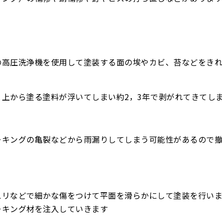
の高圧洗浄機を使用して塗装する面の埃やカビ、苔などをき
上から塗る塗料が浮いてしまい約2，3年で剥がれてきてし
ーキングの亀裂などから雨漏りしてしまう可能性があるので
スリなどで細かな傷をつけて平面を滑らかにして塗装を行いま
ーキング材を注入していきます