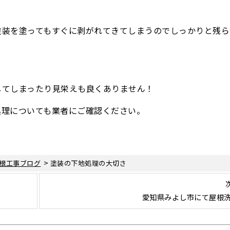
塗装を塗ってもすぐに剥がれてきてしまうのでしっかりと残ら
してしまったり見栄えも良くありません！
処理についても業者にご確認ください。
>
根工事ブログ
塗装の下地処理の大切さ
愛知県みよし市にて屋根