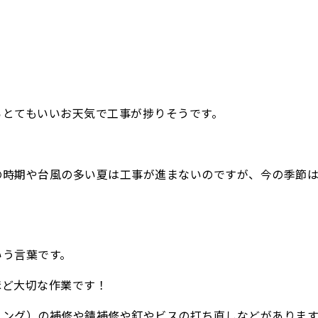
らとてもいいお天気で工事が捗りそうです。
の時期や台風の多い夏は工事が進まないのですが、今の季節
いう言葉です。
ほど大切な作業です！
リング）の補修や錆補修や釘やビスの打ち直しなどがあります