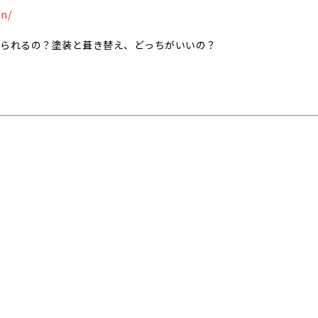
on/
められるの？塗装と葺き替え、どっちがいいの？