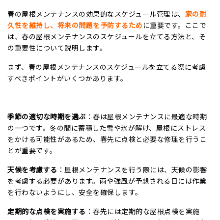
春の屋根メンテナンスの効果的なスケジュール管理は、
家の耐
久性を維持し、将来の問題を予防するため
に重要です。ここで
は、春の屋根メンテナンスのスケジュールを立てる方法と、そ
の重要性について説明します。
まず、春の屋根メンテナンスのスケジュールを立てる際に考慮
すべきポイントがいくつかあります。
季節の適切な時期を選ぶ
：春は屋根メンテナンスに最適な時期
の一つです。冬の間に蓄積した雪や氷が解け、屋根にストレス
をかける可能性があるため、春先に点検と必要な修理を行うこ
とが重要です。
天候を考慮する
：屋根メンテナンスを行う際には、天候の影響
を考慮する必要があります。雨や強風が予想される日には作業
を行わないようにし、安全を確保します。
定期的な点検を実施する
：春先には定期的な屋根点検を実施