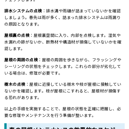
排水システムの点検
：排水溝や雨樋が詰まっていないかを確認
しましょう。春先は雨が多く、詰まった排水システムは雨漏り
の原因となります。
屋根裏の点検
：屋根裏空間に入り、内部を点検します。湿気や
水漏れの跡がないか、断熱材や構造材が損傷していないかを確
認します。
屋根の周囲の点検
：屋根の周囲を歩きながら、フラッシングや
シーリングの状態をチェックします。これらの部分が劣化して
いる場合は、修理が必要です。
樹木の点検
：屋根に近接している樹木や枝が屋根に接触してい
ないかを確認します。枝が屋根にこすれると、屋根材が損傷す
る恐れがあります。
以上の手順を実施することで、屋根の状態を正確に把握し、必
要な修理やメンテナンスを行う準備が整います。