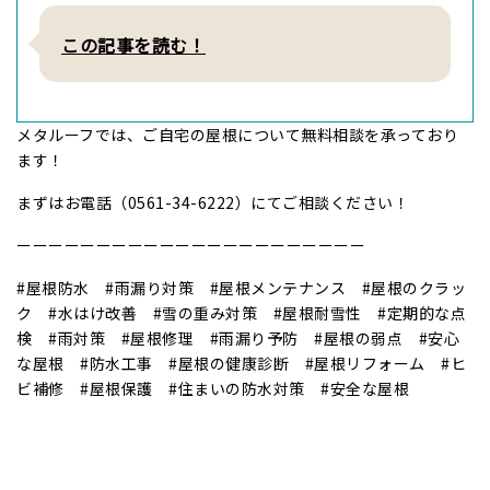
この記事を読む！
メタルーフでは、ご自宅の屋根について無料相談を承っており
ます！
まずはお電話（0561-34-6222）にてご相談ください！
ーーーーーーーーーーーーーーーーーーーーーー
#屋根防水 #雨漏り対策 #屋根メンテナンス #屋根のクラッ
ク #水はけ改善 #雪の重み対策 #屋根耐雪性 #定期的な点
検 #雨対策 #屋根修理 #雨漏り予防 #屋根の弱点 #安心
な屋根 #防水工事 #屋根の健康診断 #屋根リフォーム #ヒ
ビ補修 #屋根保護 #住まいの防水対策 #安全な屋根