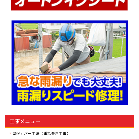
工事メニュー
屋根カバー工法（重ね葺き工事）