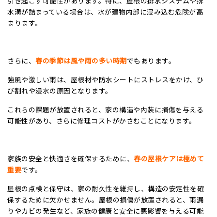
引き起こす可能性があります。特に、屋根の排水システムや排
水溝が詰まっている場合は、水が建物内部に浸み込む危険が高
まります。
さらに、
春の季節は風や雨の多い時期
でもあります。
強風や激しい雨は、屋根材や防水シートにストレスをかけ、ひ
び割れや浸水の原因となります。
これらの課題が放置されると、家の構造や内装に損傷を与える
可能性があり、さらに修理コストがかさむことになります。
家族の安全と快適さを確保するために、
春の屋根ケアは極めて
重要
です。
屋根の点検と保守は、家の耐久性を維持し、構造の安定性を確
保するために欠かせません。屋根の損傷が放置されると、雨漏
りやカビの発生など、家族の健康と安全に悪影響を与える可能