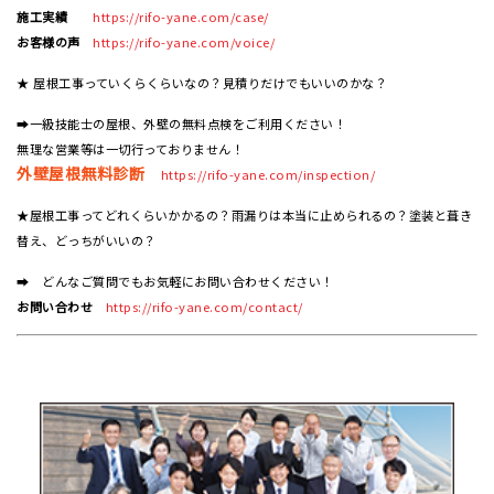
施工実績
https://rifo-yane.com/case/
お客様の声
https://rifo-yane.com/voice/
★ 屋根工事っていくらくらいなの？見積りだけでもいいのかな？
➡一級技能士の屋根、外壁の無料点検をご利用ください！
無理な営業等は一切行っておりません！
外壁屋根無料診断
https://rifo-yane.com/inspection/
★屋根工事ってどれくらいかかるの？雨漏りは本当に止められるの？塗装と葺き
替え、どっちがいいの？
➡ どんなご質問でもお気軽にお問い合わせください！
お問い合わせ
https://rifo-yane.com/contact/