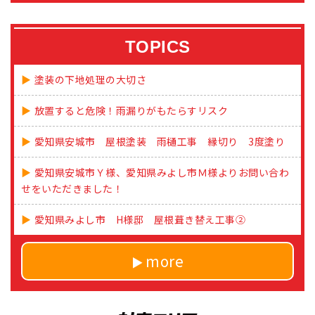
TOPICS
塗装の下地処理の大切さ
放置すると危険！雨漏りがもたらすリスク
愛知県安城市 屋根塗装 雨樋工事 縁切り 3度塗り
愛知県安城市Ｙ様、愛知県みよし市Ｍ様よりお問い合わ
せをいただきました！
愛知県みよし市 H様邸 屋根葺き替え工事②
more