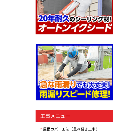
工事メニュー
屋根カバー工法（重ね葺き工事）