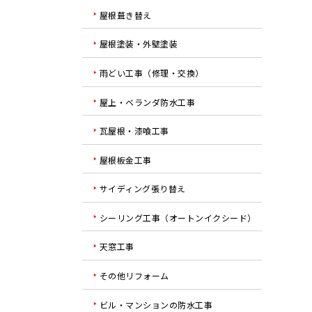
屋根葺き替え
屋根塗装・外壁塗装
雨どい工事（修理・交換）
屋上・ベランダ防水工事
瓦屋根・漆喰工事
屋根板金工事
サイディング張り替え
シーリング工事（オートンイクシード）
天窓工事
その他リフォーム
ビル・マンションの防水工事