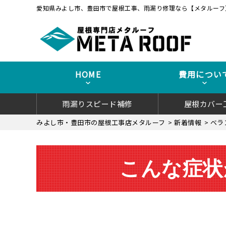
愛知県みよし市、豊田市で屋根工事、雨漏り修理なら【メタルーフ
HOME
費用につい
雨漏りスピード補修
屋根カバー
みよし市・豊田市の屋根工事店メタルーフ
>
新着情報
>
ベラ
こんな症状