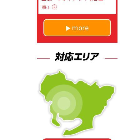
事」②
more