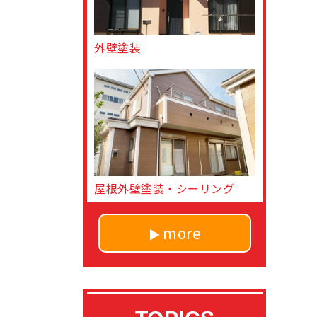
外壁塗装
屋根外壁塗装・シーリング
more