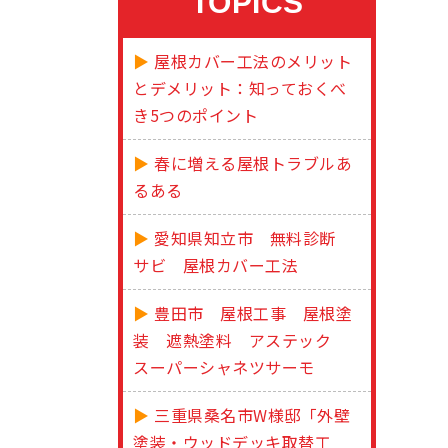
TOPICS
屋根カバー工法のメリット
とデメリット：知っておくべ
き5つのポイント
春に増える屋根トラブルあ
るある
愛知県知立市 無料診断
サビ 屋根カバー工法
豊田市 屋根工事 屋根塗
装 遮熱塗料 アステック
スーパーシャネツサーモ
三重県桑名市W様邸「外壁
塗装・ウッドデッキ取替工