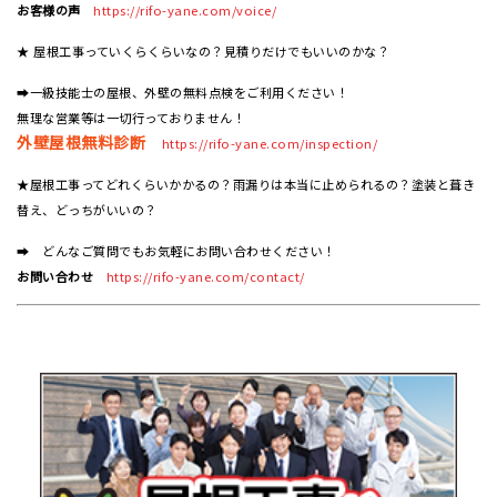
お客様の声
https://rifo-yane.com/voice/
★ 屋根工事っていくらくらいなの？見積りだけでもいいのかな？
➡一級技能士の屋根、外壁の無料点検をご利用ください！
無理な営業等は一切行っておりません！
外壁屋根無料診断
https://rifo-yane.com/inspection/
★屋根工事ってどれくらいかかるの？雨漏りは本当に止められるの？塗装と葺き
替え、どっちがいいの？
➡ どんなご質問でもお気軽にお問い合わせください！
お問い合わせ
https://rifo-yane.com/contact/