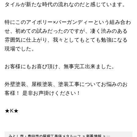
タイルが新たな時代の流れなのだと感じています。
特にこのアイボリー×バーガンディーという組み合わ
せ、初めての試みだったのですが、凄く渋みのある
雰囲気に仕上がり、我々としてもとても勉強になる
現場でした。
お客様にもお喜び頂け、無事完工出来ました。
外壁塗装、屋根塗装、塗装工事についてお悩みのお
客様！ 是非お声掛けください！
★K★
>
>
みよし市・豊田市の屋根工事店メタルーフ
新着情報
屋根工事の現場