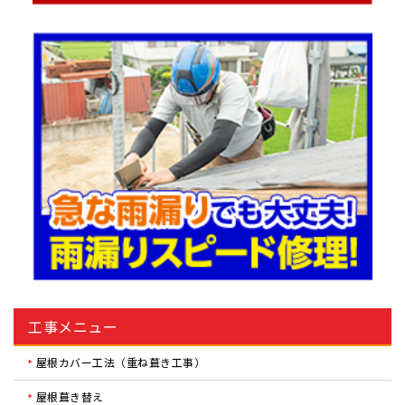
工事メニュー
屋根カバー工法（重ね葺き工事）
屋根葺き替え