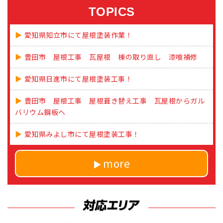
TOPICS
愛知県知立市にて屋根塗装作業！
豊田市 屋根工事 瓦屋根 棟の取り直し 漆喰補修
愛知県日進市にて屋根塗装工事！
豊田市 屋根工事 屋根葺き替え工事 瓦屋根からガル
バリウム鋼板へ
愛知県みよし市にて屋根塗装工事！
more