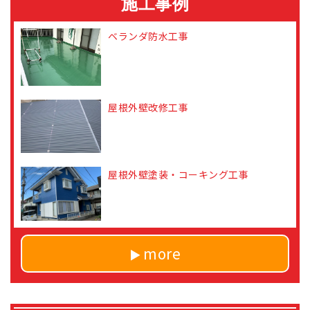
施工事例
ベランダ防水工事
屋根外壁改修工事
屋根外壁塗装・コーキング工事
more