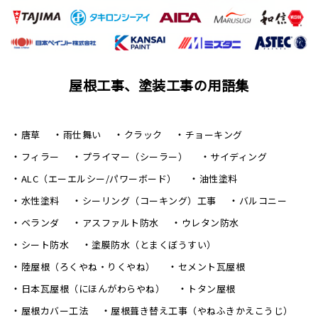
屋根工事、塗装工事の用語集
唐草
雨仕舞い
クラック
チョーキング
フィラー
プライマー（シーラー）
サイディング
ALC（エーエルシー/パワーボード）
油性塗料
水性塗料
シーリング（コーキング）工事
バルコニー
ベランダ
アスファルト防水
ウレタン防水
シート防水
塗膜防水（とまくぼうすい）
陸屋根（ろくやね・りくやね）
セメント瓦屋根
日本瓦屋根（にほんがわらやね）
トタン屋根
屋根カバー工法
屋根葺き替え工事（やねふきかえこうじ）