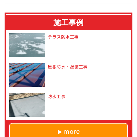
施工事例
テラス防水工事
屋根防水・塗装工事
防水工事
more