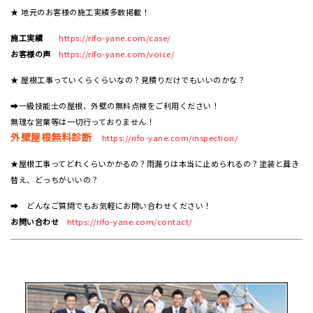
★ 地元のお客様の施工実績多数掲載！
施工実績
https://rifo-yane.com/case/
お客様の声
https://rifo-yane.com/voice/
★ 屋根工事っていくらくらいなの？見積りだけでもいいのかな？
➡一級技能士の屋根、外壁の無料点検をご利用ください！
無理な営業等は一切行っておりません！
外壁屋根無料診断
https://rifo-yane.com/inspection/
★屋根工事ってどれくらいかかるの？雨漏りは本当に止められるの？塗装と葺き
替え、どっちがいいの？
➡ どんなご質問でもお気軽にお問い合わせください！
お問い合わせ
https://rifo-yane.com/contact/