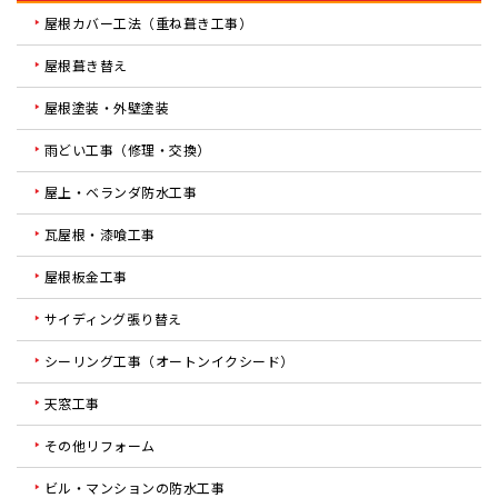
屋根カバー工法（重ね葺き工事）
屋根葺き替え
屋根塗装・外壁塗装
雨どい工事（修理・交換）
屋上・ベランダ防水工事
瓦屋根・漆喰工事
屋根板金工事
サイディング張り替え
シーリング工事（オートンイクシード）
天窓工事
その他リフォーム
ビル・マンションの防水工事