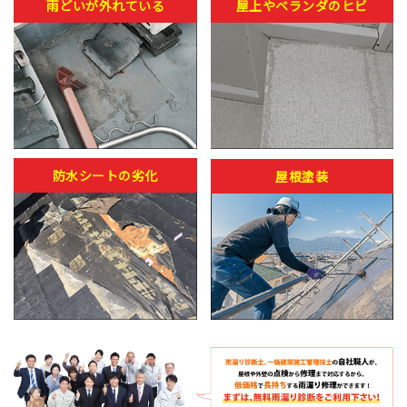
雨どいが外れている
屋上やベランダのヒビ
防水シートの劣化
屋根塗装